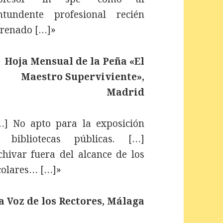
ntundente profesional recién
trenado […]»
Hoja Mensual de la Peña «El
Maestro Superviviente»,
Madrid
…] No apto para la exposición
 bibliotecas públicas. […]
chivar fuera del alcance de los
colares… […]»
a Voz de los Rectores, Málaga