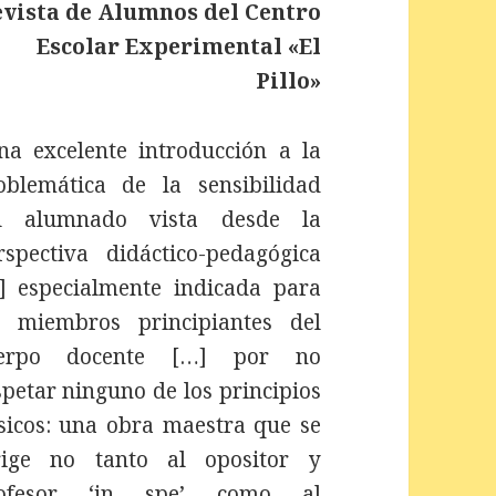
evista de Alumnos del Centro
Escolar Experimental «El
Pillo»
na excelente introducción a la
oblemática de la sensibilidad
l alumnado vista desde la
rspectiva didáctico-pedagógica
] especialmente indicada para
s miembros principiantes del
erpo docente […] por no
spetar ninguno de los principios
sicos: una obra maestra que se
rige no tanto al opositor y
ofesor ‘in spe’ como al