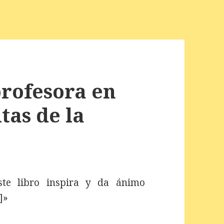
rofesora en
tas de la
ste libro inspira y da ánimo
]»