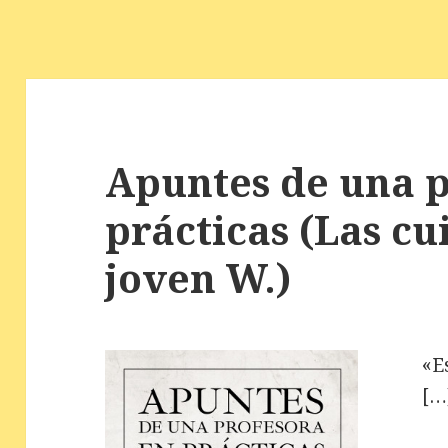
Apuntes de una p
prácticas (Las cui
joven W.)
«E
[…