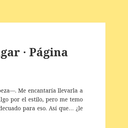
gar · Página
beza—. Me encantaría llevarla a
lgo por el estilo, pero me temo
adecuado para eso. Así que… ¿le