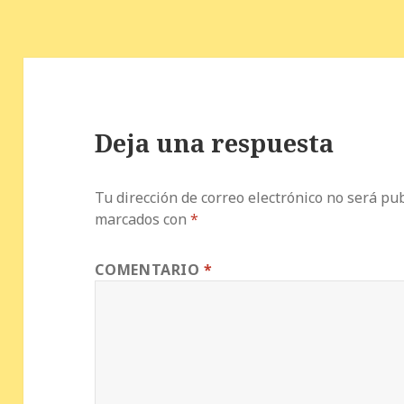
k
Deja una respuesta
Tu dirección de correo electrónico no será pub
marcados con
*
COMENTARIO
*