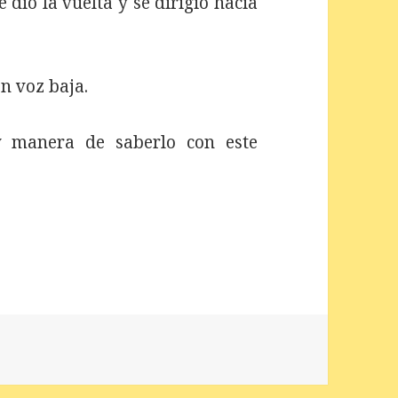
 dio la vuelta y se dirigió hacia
n voz baja.
 manera de saberlo con este