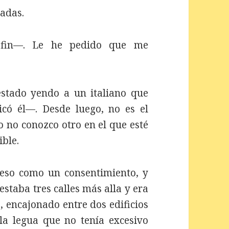
jadas.
 fin—. Le he pedido que me
tado yendo a un italiano que
có él—. Desde luego, no es el
 no conozco otro en el que esté
ible.
ó eso como un consentimiento, y
 estaba tres calles más alla y era
 encajonado entre dos edificios
la legua que no tenía excesivo