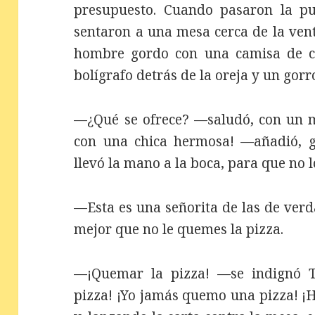
presupuesto. Cuando pasaron la pu
sentaron a una mesa cerca de la ven
hombre gordo con una camisa de cu
bolígrafo detrás de la oreja y un gorr
—¿Qué se ofrece? —saludó, con un m
con una chica hermosa! —añadió, g
llevó la mano a la boca, para que no l
—Esta es una señorita de las de ver
mejor que no le quemes la pizza.
—¡Quemar la pizza! —se indignó To
pizza! ¡Yo jamás quemo una pizza! ¡