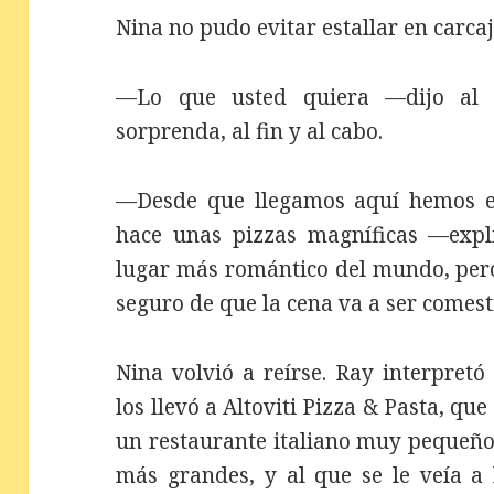
Nina no pudo evitar estallar en carca
—Lo que usted quiera —dijo al
sorprenda, al fin y al cabo.
—Desde que llegamos aquí hemos es
hace unas pizzas magníficas —expli
lugar más romántico del mundo, pero
seguro de que la cena va a ser comest
Nina volvió a reírse. Ray interpret
los llevó a Altoviti Pizza & Pasta, que
un restaurante italiano muy pequeño,
más grandes, y al que se le veía a 