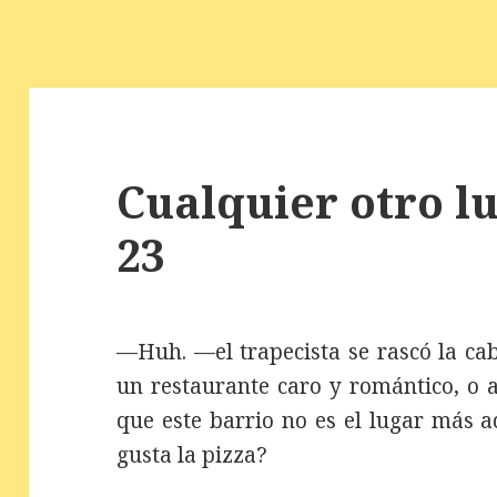
Cualquier otro lu
23
—Huh. —el trapecista se rascó la ca
un restaurante caro y romántico, o a
que este barrio no es el lugar más 
gusta la pizza?