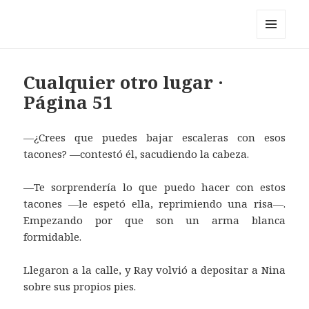
Pérez y los cosmonautas
MENÚ
Y
WIDGETS
Cualquier otro lugar ·
Página 51
—¿Crees que puedes bajar escaleras con esos
tacones? —contestó él, sacudiendo la cabeza.
—Te sorprendería lo que puedo hacer con estos
tacones —le espetó ella, reprimiendo una risa—.
Empezando por que son un arma blanca
formidable.
Llegaron a la calle, y Ray volvió a depositar a Nina
sobre sus propios pies.