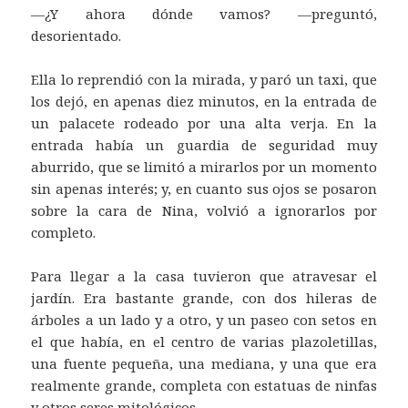
—¿Y ahora dónde vamos? —preguntó,
desorientado.
Ella lo reprendió con la mirada, y paró un taxi, que
los dejó, en apenas diez minutos, en la entrada de
un palacete rodeado por una alta verja. En la
entrada había un guardia de seguridad muy
aburrido, que se limitó a mirarlos por un momento
sin apenas interés; y, en cuanto sus ojos se posaron
sobre la cara de Nina, volvió a ignorarlos por
completo.
Para llegar a la casa tuvieron que atravesar el
jardín. Era bastante grande, con dos hileras de
árboles a un lado y a otro, y un paseo con setos en
el que había, en el centro de varias plazoletillas,
una fuente pequeña, una mediana, y una que era
realmente grande, completa con estatuas de ninfas
y otros seres mitológicos.