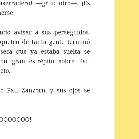
serradero! —gritó otro—. ¡Es
aerse!
ndo avisar a sus perseguidos.
aqueteo de tanta gente terminó
eca que ya estaba suelta se
on gran estrépito sobre Pati
eto.
 Pati Zanzorn, y sus ojos se
¡NOOOOOOO!