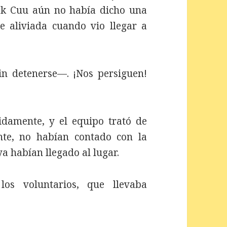
ak Cuu aún no había dicho una
e aliviada cuando vio llegar a
in detenerse—. ¡Nos persiguen!
idamente, y el equipo trató de
nte, no habían contado con la
 ya habían llegado al lugar.
os voluntarios, que llevaba