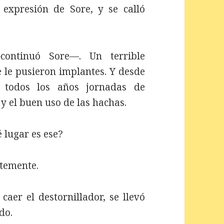
xpresión de Sore, y se calló
ontinuó Sore—. Un terrible
 le pusieron implantes. Y desde
r todos los años jornadas de
y el buen uso de las hachas.
lugar es ese?
temente.
aer el destornillador, se llevó
do.