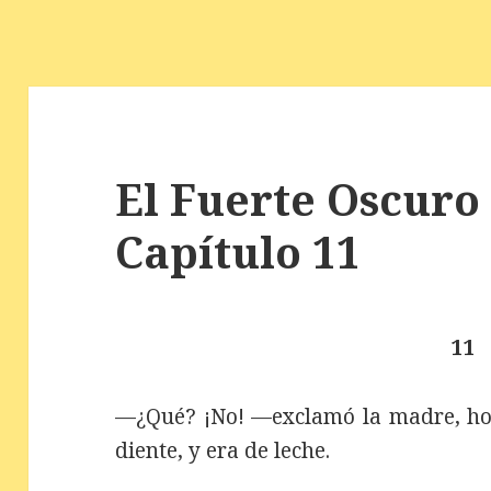
El Fuerte Oscuro 
Capítulo 11
11
—¿Qué? ¡No! —exclamó la madre, hor
diente, y era de leche.