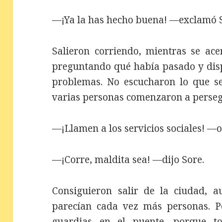
—¡Ya la has hecho buena! —exclamó 
Salieron corriendo, mientras se ac
preguntando qué había pasado y disp
problemas. No escucharon lo que s
varias personas comenzaron a perseg
—¡Llamen a los servicios sociales! —
—¡Corre, maldita sea! —dijo Sore.
Consiguieron salir de la ciudad, 
parecían cada vez más personas. Po
guardias en el puente, porque t