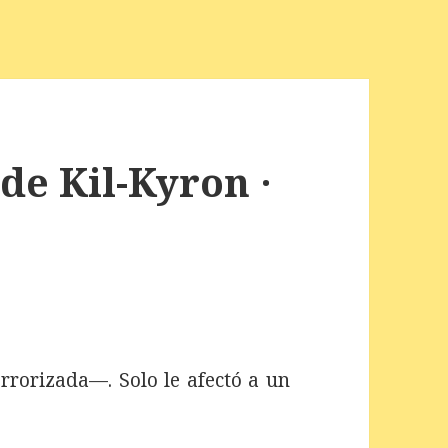
de Kil-Kyron ·
rorizada—. Solo le afectó a un