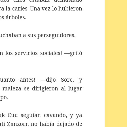
a la caries. Una vez lo hubieron
os árboles.
chaban a sus perseguidores.
 los servicios sociales! —gritó
uanto antes! —dijo Sore, y
maleza se dirigieron al lugar
ipo.
ak Cuu seguían cavando, y ya
Pati Zanzorn no había dejado de