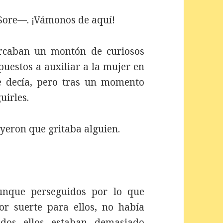
Sore—. ¡Vámonos de aquí!
ercaban un montón de curiosos
uestos a auxiliar a la mujer en
e decía, pero tras un momento
uirles.
oyeron que gritaba alguien.
aunque perseguidos por lo que
r suerte para ellos, no había
odos ellos estaban demasiado