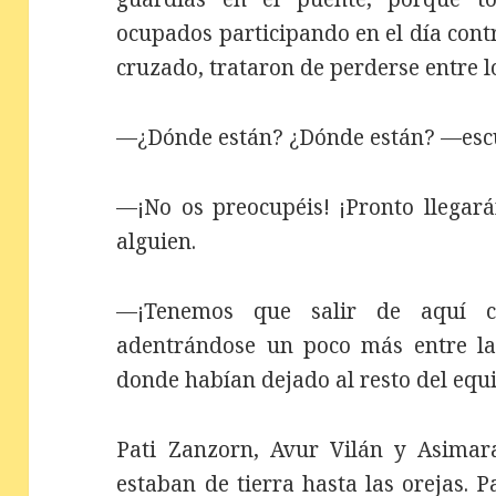
ocupados participando en el día contr
cruzado, trataron de perderse entre l
—¿Dónde están? ¿Dónde están? —escu
—¡No os preocupéis! ¡Pronto llegarán
alguien.
—¡Tenemos que salir de aquí c
adentrándose un poco más entre la 
donde habían dejado al resto del equ
Pati Zanzorn, Avur Vilán y Asimar
estaban de tierra hasta las orejas. 