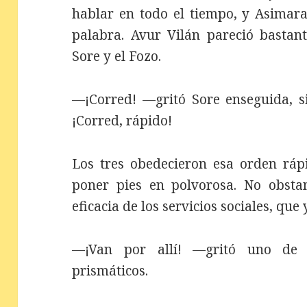
hablar en todo el tiempo, y Asimar
palabra. Avur Vilán pareció bastant
Sore y el Fozo.
—¡Corred! —gritó Sore enseguida, s
¡Corred, rápido!
Los tres obedecieron esa orden ráp
poner pies en polvorosa. No obsta
eficacia de los servicios sociales, que
—¡Van por allí! —gritó uno de l
prismáticos.