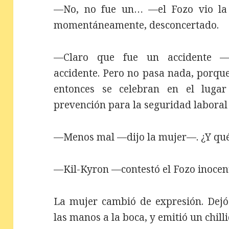
—No, no fue un… —el Fozo vio la e
momentáneamente, desconcertado.
—Claro que fue un accidente —c
accidente. Pero no pasa nada, porque
entonces se celebran en el luga
prevención para la seguridad laboral 
—Menos mal —dijo la mujer—. ¿Y qué 
—Kil-Kyron —contestó el Fozo inocen
La mujer cambió de expresión. Dejó c
las manos a la boca, y emitió un chilli