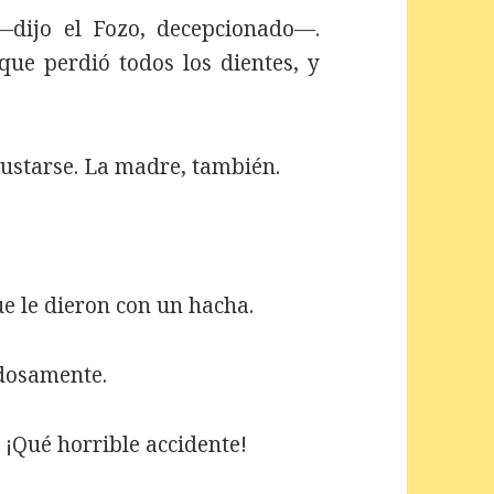
—dijo el Fozo, decepcionado—.
ue perdió todos los dientes, y
sustarse. La madre, también.
e le dieron con un hacha.
adosamente.
Qué horrible accidente!