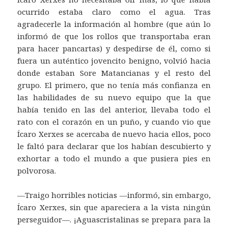
ocurrido estaba claro como el agua. Tras
agradecerle la información al hombre (que aún lo
informó de que los rollos que transportaba eran
para hacer pancartas) y despedirse de él, como si
fuera un auténtico jovencito benigno, volvió hacia
donde estaban Sore Matancianas y el resto del
grupo. El primero, que no tenía más confianza en
las habilidades de su nuevo equipo que la que
había tenido en las del anterior, llevaba todo el
rato con el corazón en un puño, y cuando vio que
Ícaro Xerxes se acercaba de nuevo hacia ellos, poco
le faltó para declarar que los habían descubierto y
exhortar a todo el mundo a que pusiera pies en
polvorosa.
—Traigo horribles noticias —informó, sin embargo,
Ícaro Xerxes, sin que apareciera a la vista ningún
perseguidor—. ¡Aguascristalinas se prepara para la