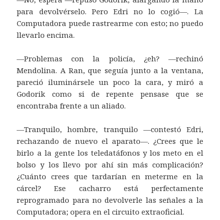
para devolvérselo. Pero Edri no lo cogió—. La
Computadora puede rastrearme con esto; no puedo
llevarlo encima.
—Problemas con la policía, ¿eh? —rechinó
Mendolina. A Ran, que seguía junto a la ventana,
pareció iluminársele un poco la cara, y miró a
Godorik como si de repente pensase que se
encontraba frente a un aliado.
—Tranquilo, hombre, tranquilo —contestó Edri,
rechazando de nuevo el aparato—. ¿Crees que le
birlo a la gente los teledatáfonos y los meto en el
bolso y los llevo por ahí sin más complicación?
¿Cuánto crees que tardarían en meterme en la
cárcel? Ese cacharro está perfectamente
reprogramado para no devolverle las señales a la
Computadora; opera en el circuito extraoficial.