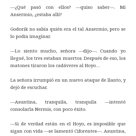
—¿Qué pasó con ellos? —quiso saber—. Mi
Ansermio, ¿estaba allí?
Godorik no sabía quién era el tal Ansermio, pero se
lo podía imaginar.
—Lo siento mucho, señora —dijo—. Cuando yo
llegué, los tres estaban muertos. Después de eso, los
matones tiraron los cadáveres al Hoyo…
La señora irrumpió en un nuevo ataque de llanto, y
dejó de escuchar.
—Asuntina, tranquila, tranquila —intentó
consolarla Nermis, con poco éxito.
—Si de verdad están en el Hoyo, es imposible que
sigan con vida —se lamentó Ciforentes—. Asuntina,