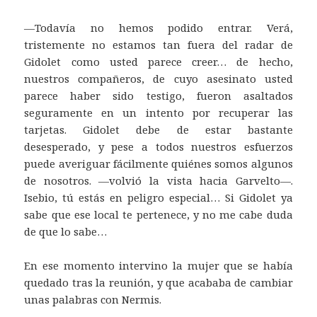
—Todavía no hemos podido entrar. Verá,
tristemente no estamos tan fuera del radar de
Gidolet como usted parece creer… de hecho,
nuestros compañeros, de cuyo asesinato usted
parece haber sido testigo, fueron asaltados
seguramente en un intento por recuperar las
tarjetas. Gidolet debe de estar bastante
desesperado, y pese a todos nuestros esfuerzos
puede averiguar fácilmente quiénes somos algunos
de nosotros. —volvió la vista hacia Garvelto—.
Isebio, tú estás en peligro especial… Si Gidolet ya
sabe que ese local te pertenece, y no me cabe duda
de que lo sabe…
En ese momento intervino la mujer que se había
quedado tras la reunión, y que acababa de cambiar
unas palabras con Nermis.