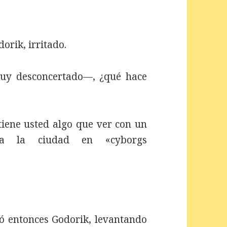
orik, irritado.
uy desconcertado—, ¿qué hace
iene usted algo que ver con un
da la ciudad en «cyborgs
 entonces Godorik, levantando