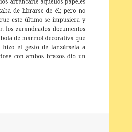
ios arrancarle aquellos papeles
aba de librarse de él; pero no
que este último se impusiera y
 con los zarandeados documentos
a bola de mármol decorativa que
 hizo el gesto de lanzársela a
éndose con ambos brazos dio un