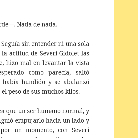
rde—. Nada de nada.
 Seguía sin entender ni una sola
la actitud de Severi Gidolet las
, hizo mal en levantar la vista
esperado como parecía, saltó
e había hundido y se abalanzó
 el peso de sus muchos kilos.
za que un ser humano normal, y
siguió empujarlo hacia un lado y
n por un momento, con Severi