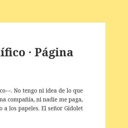
fico · Página
co—. No tengo ni idea de lo que
una compañía, ni nadie me paga,
 a los papeles. El señor Gidolet