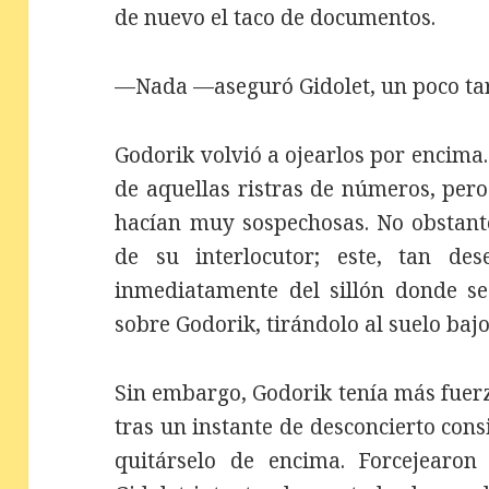
de nuevo el taco de documentos.
—Nada —aseguró Gidolet, un poco ta
Godorik volvió a ojearlos por encima.
de aquellas ristras de números, pero 
hacían muy sospechosas. No obstante
de su interlocutor; este, tan des
inmediatamente del sillón donde s
sobre Godorik, tirándolo al suelo bajo
Sin embargo, Godorik tenía más fuer
tras un instante de desconcierto con
quitárselo de encima. Forcejearo