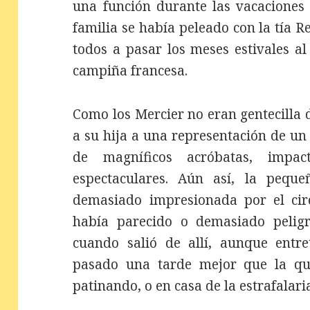
una función durante las vacaciones
familia se había peleado con la tía R
todos a pasar los meses estivales al
campiña francesa.
Como los Mercier no eran gentecilla d
a su hija a una representación de un
de magníficos acróbatas, impa
espectaculares. Aún así, la pequ
demasiado impresionada por el circ
había parecido o demasiado peligr
cuando salió de allí, aunque entr
pasado una tarde mejor que la que
patinando, o en casa de la estrafalari