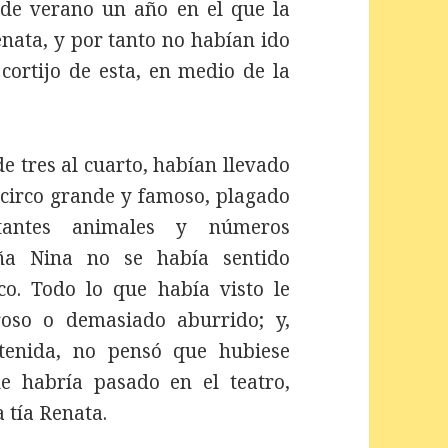
 de verano un año en el que la
enata, y por tanto no habían ido
 cortijo de esta, en medio de la
e tres al cuarto, habían llevado
 circo grande y famoso, plagado
ctantes animales y números
eña Nina no se había sentido
o. Todo lo que había visto le
oso o demasiado aburrido; y,
etenida, no pensó que hubiese
 habría pasado en el teatro,
a tía Renata.