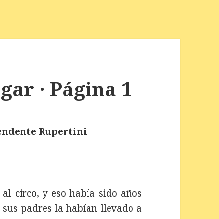
gar · Página 1
rendente Rupertini
al circo, y eso había sido años
 sus padres la habían llevado a