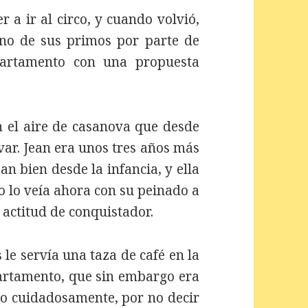
 a ir al circo, y cuando volvió,
 uno de sus primos por parte de
partamento con una propuesta
n el aire de casanova que desde
var. Jean era unos tres años más
n bien desde la infancia, y ella
 lo veía ahora con su peinado a
 actitud de conquistador.
le servía una taza de café en la
artamento, que sin embargo era
o cuidadosamente, por no decir