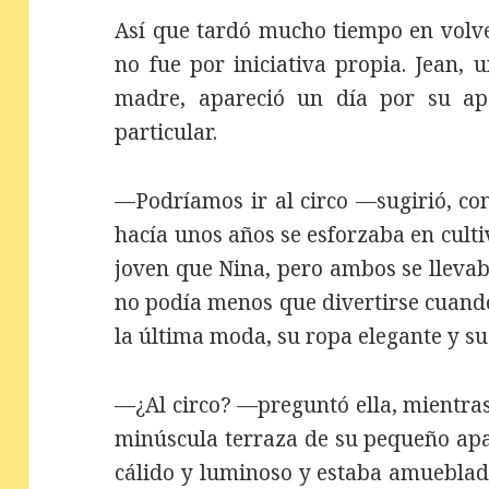
Así que tardó mucho tiempo en volver
no fue por iniciativa propia. Jean,
madre, apareció un día por su a
particular.
—Podríamos ir al circo —sugirió, co
hacía unos años se esforzaba en culti
joven que Nina, pero ambos se llevaba
no podía menos que divertirse cuando
la última moda, su ropa elegante y su
—¿Al circo? —preguntó ella, mientras 
minúscula terraza de su pequeño ap
cálido y luminoso y estaba amueblad