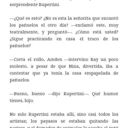
sorprendente Rupertini.
—¿Qué es esto? ¿No es esta la señorita que encantó
los pañuelos el otro día? —exclamó este, muy
teatralmente, y preguntó—. ¿Cómo está usted?
¿Sigue practicando en casa el truco de los
pañuelos?
—Corta el rollo, Amden —intervino Ray un poco
molesto, a pesar de que Nina, divertida, iba a
contestar que ya tenía la casa empapelada de
pañuelos.
—Bueno, bueno —dijo Rupertini—. Qué humor
tienes, hijo.
No solo Rupertini estaba allí, sino casi todos los
artistas; los payasos se estaban quitando las
narices, y el domador de animales le sacaba el tutú