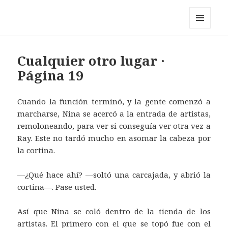
Pérez y los cosmonautas
MENÚ
Y
WIDGETS
Cualquier otro lugar ·
Página 19
Cuando la función terminó, y la gente comenzó a
marcharse, Nina se acercó a la entrada de artistas,
remoloneando, para ver si conseguía ver otra vez a
Ray. Este no tardó mucho en asomar la cabeza por
la cortina.
—¿Qué hace ahí? —soltó una carcajada, y abrió la
cortina—. Pase usted.
Así que Nina se coló dentro de la tienda de los
artistas. El primero con el que se topó fue con el