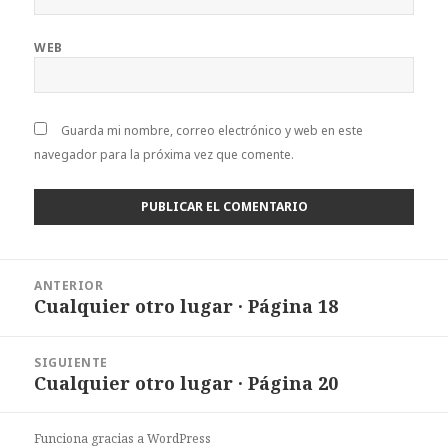
WEB
Guarda mi nombre, correo electrónico y web en este
navegador para la próxima vez que comente.
Navegación
ANTERIOR
de
Cualquier otro lugar · Página 18
Entrada
entradas
anterior:
SIGUIENTE
Cualquier otro lugar · Página 20
Entrada
siguiente:
Funciona gracias a WordPress