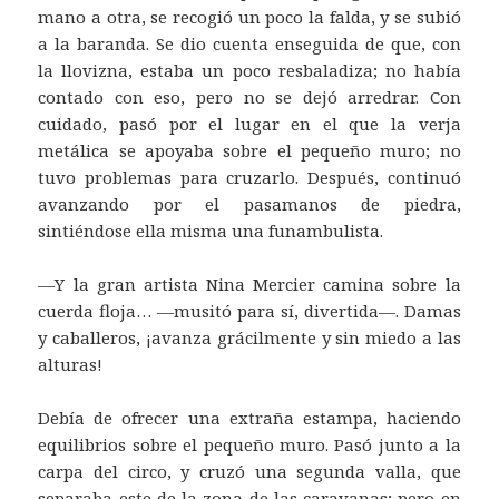
mano a otra, se recogió un poco la falda, y se subió
a la baranda. Se dio cuenta enseguida de que, con
la llovizna, estaba un poco resbaladiza; no había
contado con eso, pero no se dejó arredrar. Con
cuidado, pasó por el lugar en el que la verja
metálica se apoyaba sobre el pequeño muro; no
tuvo problemas para cruzarlo. Después, continuó
avanzando por el pasamanos de piedra,
sintiéndose ella misma una funambulista.
—Y la gran artista Nina Mercier camina sobre la
cuerda floja… —musitó para sí, divertida—. Damas
y caballeros, ¡avanza grácilmente y sin miedo a las
alturas!
Debía de ofrecer una extraña estampa, haciendo
equilibrios sobre el pequeño muro. Pasó junto a la
carpa del circo, y cruzó una segunda valla, que
separaba este de la zona de las caravanas; pero en