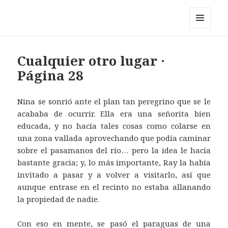
Pérez y los cosmonautas
MENÚ
Y
WIDGETS
Cualquier otro lugar ·
Página 28
Nina se sonrió ante el plan tan peregrino que se le
acababa de ocurrir. Ella era una señorita bien
educada, y no hacía tales cosas como colarse en
una zona vallada aprovechando que podía caminar
sobre el pasamanos del río… pero la idea le hacía
bastante gracia; y, lo más importante, Ray la había
invitado a pasar y a volver a visitarlo, así que
aunque entrase en el recinto no estaba allanando
la propiedad de nadie.
Con eso en mente, se pasó el paraguas de una