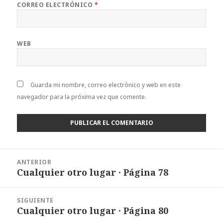
CORREO ELECTRÓNICO
*
WEB
Guarda mi nombre, correo electrónico y web en este
navegador para la próxima vez que comente.
Navegación
ANTERIOR
de
Cualquier otro lugar · Página 78
Entrada
entradas
anterior:
SIGUIENTE
Cualquier otro lugar · Página 80
Entrada
siguiente: