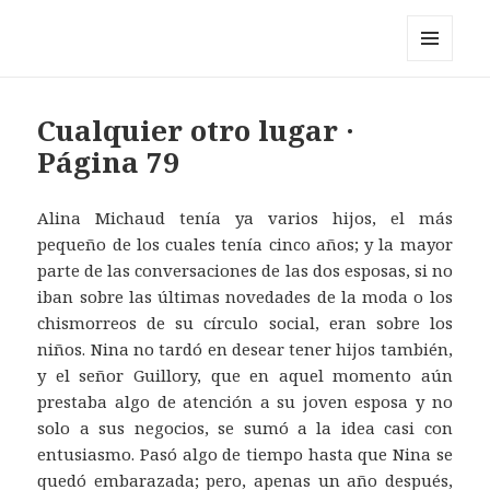
Pérez y los cosmonautas
MENÚ
Y
WIDGETS
Cualquier otro lugar ·
Página 79
Alina Michaud tenía ya varios hijos, el más
pequeño de los cuales tenía cinco años; y la mayor
parte de las conversaciones de las dos esposas, si no
iban sobre las últimas novedades de la moda o los
chismorreos de su círculo social, eran sobre los
niños. Nina no tardó en desear tener hijos también,
y el señor Guillory, que en aquel momento aún
prestaba algo de atención a su joven esposa y no
solo a sus negocios, se sumó a la idea casi con
entusiasmo. Pasó algo de tiempo hasta que Nina se
quedó embarazada; pero, apenas un año después,