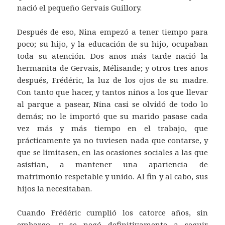
nació el pequeño Gervais Guillory.
Después de eso, Nina empezó a tener tiempo para
poco; su hijo, y la educación de su hijo, ocupaban
toda su atención. Dos años más tarde nació la
hermanita de Gervais, Mélisande; y otros tres años
después, Frédéric, la luz de los ojos de su madre.
Con tanto que hacer, y tantos niños a los que llevar
al parque a pasear, Nina casi se olvidó de todo lo
demás; no le importó que su marido pasase cada
vez más y más tiempo en el trabajo, que
prácticamente ya no tuviesen nada que contarse, y
que se limitasen, en las ocasiones sociales a las que
asistían, a mantener una apariencia de
matrimonio respetable y unido. Al fin y al cabo, sus
hijos la necesitaban.
Cuando Frédéric cumplió los catorce años, sin
embargo, y se negó definitivamente a seguir