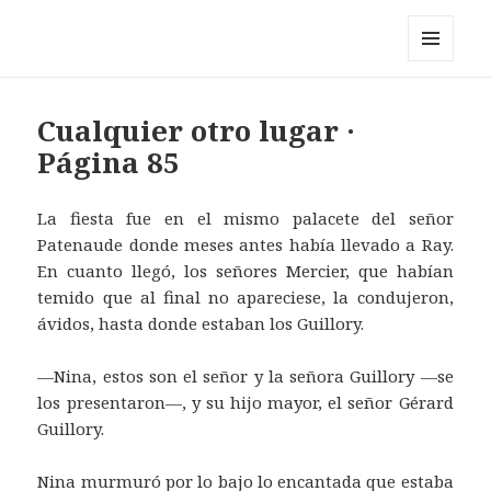
Pérez y los cosmonautas
MENÚ
Y
WIDGETS
Cualquier otro lugar ·
Página 85
La fiesta fue en el mismo palacete del señor
Patenaude donde meses antes había llevado a Ray.
En cuanto llegó, los señores Mercier, que habían
temido que al final no apareciese, la condujeron,
ávidos, hasta donde estaban los Guillory.
—Nina, estos son el señor y la señora Guillory —se
los presentaron—, y su hijo mayor, el señor Gérard
Guillory.
Nina murmuró por lo bajo lo encantada que estaba