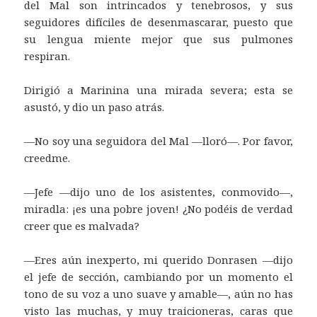
del Mal son intrincados y tenebrosos, y sus
seguidores difíciles de desenmascarar, puesto que
su lengua miente mejor que sus pulmones
respiran.
Dirigió a Marinina una mirada severa; esta se
asustó, y dio un paso atrás.
—No soy una seguidora del Mal —lloró—. Por favor,
creedme.
—Jefe —dijo uno de los asistentes, conmovido—,
miradla: ¡es una pobre joven! ¿No podéis de verdad
creer que es malvada?
—Eres aún inexperto, mi querido Donrasen —dijo
el jefe de sección, cambiando por un momento el
tono de su voz a uno suave y amable—, aún no has
visto las muchas, y muy traicioneras, caras que