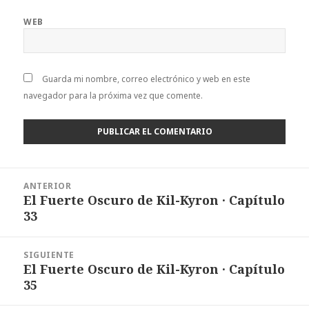
WEB
Guarda mi nombre, correo electrónico y web en este
navegador para la próxima vez que comente.
Navegación
ANTERIOR
de
El Fuerte Oscuro de Kil-Kyron · Capítulo
Entrada
entradas
33
anterior:
SIGUIENTE
El Fuerte Oscuro de Kil-Kyron · Capítulo
Entrada
35
siguiente: