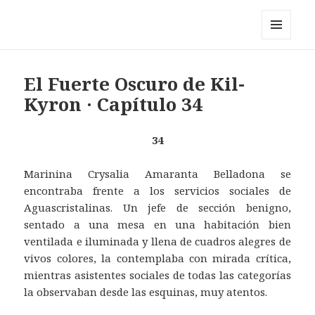
Pérez y los cosmonautas
MENÚ
Y
WIDGETS
El Fuerte Oscuro de Kil-
Kyron · Capítulo 34
34
Marinina Crysalia Amaranta Belladona se
encontraba frente a los servicios sociales de
Aguascristalinas. Un jefe de sección benigno,
sentado a una mesa en una habitación bien
ventilada e iluminada y llena de cuadros alegres de
vivos colores, la contemplaba con mirada crítica,
mientras asistentes sociales de todas las categorías
la observaban desde las esquinas, muy atentos.