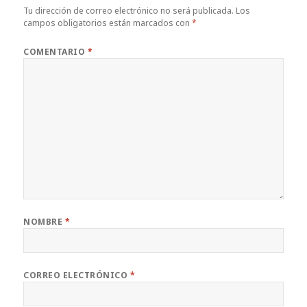
o
p
ir
Tu dirección de correo electrónico no será publicada.
Los
campos obligatorios están marcados con
*
k
COMENTARIO
*
NOMBRE
*
CORREO ELECTRÓNICO
*