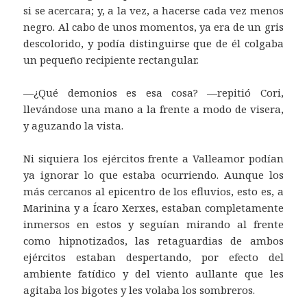
si se acercara; y, a la vez, a hacerse cada vez menos
negro. Al cabo de unos momentos, ya era de un gris
descolorido, y podía distinguirse que de él colgaba
un pequeño recipiente rectangular.
—¿Qué demonios es esa cosa? —repitió Cori,
llevándose una mano a la frente a modo de visera,
y aguzando la vista.
Ni siquiera los ejércitos frente a Valleamor podían
ya ignorar lo que estaba ocurriendo. Aunque los
más cercanos al epicentro de los efluvios, esto es, a
Marinina y a Ícaro Xerxes, estaban completamente
inmersos en estos y seguían mirando al frente
como hipnotizados, las retaguardias de ambos
ejércitos estaban despertando, por efecto del
ambiente fatídico y del viento aullante que les
agitaba los bigotes y les volaba los sombreros.