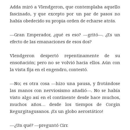
Adda miró a Vlendgeron, que contemplaba aquello
fascinado, y que excepto por un par de pasos no
había obedecido su propia orden de echarse atrás.
—Gran Emperador, ¿qué es eso? —gritó—. ¿Es un
efecto de las emanaciones de esos dos?
Vlendgeron despertó repentinamente de su
ensoñación; pero no se volvió hacia ellos. Aún con
la vista fija en el engendro, contestó.
—No; es otra cosa —hizo una pausa, y frotándose
las manos con nerviosismo añadió—. No se había
visto algo así en el continente desde hace muchos,
muchos años… desde los tiempos de Corgin
Regurgitagusanos. ¡Es un globo aerostático!
—¿Un qué? —preguntó Cirr.