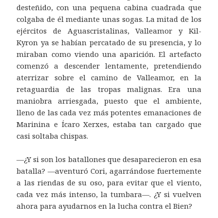
desteñido, con una pequena cabina cuadrada que
colgaba de él mediante unas sogas. La mitad de los
ejércitos de Aguascristalinas, Valleamor y Kil-
Kyron ya se habían percatado de su presencia, y lo
miraban como viendo una aparición. El artefacto
comenzó a descender lentamente, pretendiendo
aterrizar sobre el camino de Valleamor, en la
retaguardia de las tropas malignas. Era una
maniobra arriesgada, puesto que el ambiente,
lleno de las cada vez más potentes emanaciones de
Marinina e Ícaro Xerxes, estaba tan cargado que
casi soltaba chispas.
—¿Y si son los batallones que desaparecieron en esa
batalla? —aventuró Cori, agarrándose fuertemente
a las riendas de su oso, para evitar que el viento,
cada vez más intenso, la tumbara—. ¿Y si vuelven
ahora para ayudarnos en la lucha contra el Bien?