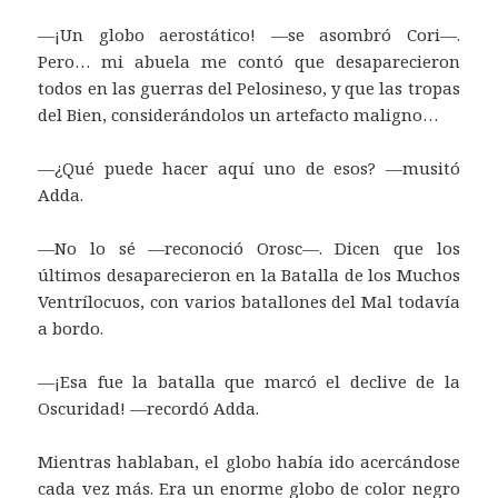
—¡Un globo aerostático! —se asombró Cori—.
Pero… mi abuela me contó que desaparecieron
todos en las guerras del Pelosineso, y que las tropas
del Bien, considerándolos un artefacto maligno…
—¿Qué puede hacer aquí uno de esos? —musitó
Adda.
—No lo sé —reconoció Orosc—. Dicen que los
últimos desaparecieron en la Batalla de los Muchos
Ventrílocuos, con varios batallones del Mal todavía
a bordo.
—¡Esa fue la batalla que marcó el declive de la
Oscuridad! —recordó Adda.
Mientras hablaban, el globo había ido acercándose
cada vez más. Era un enorme globo de color negro