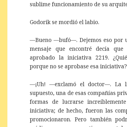
sublime funcionamiento de su arquit
Godorik se mordió el labio.
—Bueno —bufó—. Dejemos eso por un
mensaje que encontré decía que 
aprobado la iniciativa 2219. ¿Qui
porque no se aprobase esa iniciativa
—¡Uh! —exclamó el doctor—. La lis
supuesto, una de esas compañías pr
formas de lucrarse increíblement
iniciativa; de hecho, fueron las co
promocionaron. Pero también podr