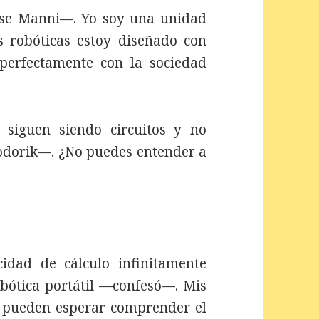
rse Manni—. Yo soy una unidad
s robóticas estoy diseñado con
perfectamente con la sociedad
 siguen siendo circuitos y no
Godorik—. ¿No puedes entender a
dad de cálculo infinitamente
obótica portátil —confesó—. Mis
no pueden esperar comprender el