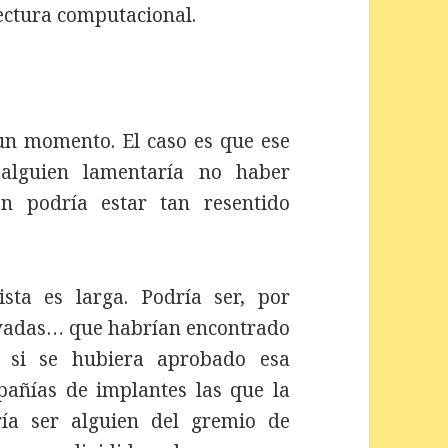
ectura computacional.
 momento. El caso es que ese
alguien lamentaría no haber
én podría estar tan resentido
?
ta es larga. Podría ser, por
ivadas… que habrían encontrado
e si se hubiera aprobado esa
mpañías de implantes las que la
ía ser alguien del gremio de