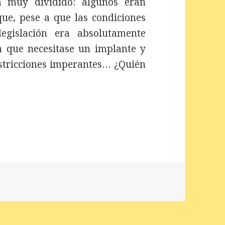
a muy dividido: algunos eran
que, pese a que las condiciones
egislación era absolutamente
en que necesitase un implante y
estricciones imperantes… ¿Quién