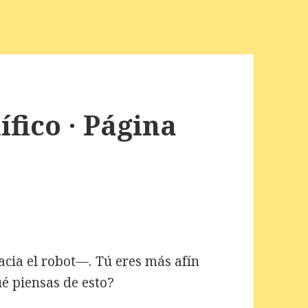
fico · Página
cia el robot—. Tú eres más afín
é piensas de esto?