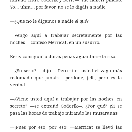
Yo… uhm… por favor, no se lo digáis a nadie.
—¿Que no le digamos a nadie
el qué
?
—Vengo aquí a trabajar secretamente por las
noches —confesó Merricat, en un susurro.
Keriv consiguió a duras penas aguantarse la risa.
—¿En serio? —dijo—. Pero si es usted el vago más
redomado que jamás… perdone, jefe, pero es la
verdad…
—¿Viene usted aquí a trabajar por las noches, en
secreto? —se extrañó Godorik—. ¿Por qué? ¡Si se
pasa las horas de trabajo mirando las musarañas!
—¡Pues por eso, por eso! —Merricat se llevó las