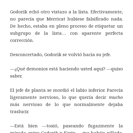
Godorik echó otro vistazo a la lista. Efectivamente,
no parecía que Merricat hubiese falsificado nada.
De hecho, estaba en pleno proceso de etiquetar un
subgrupo de la lista… con aparente perfecta
corrección.
Desconcertado, Godorik se volvió hacia su jefe.
—¿Qué demonios está haciendo usted aquí? —quiso
saber.
El jefe de planta se mordió el labio inferior. Parecía
ligeramente nervioso, lo que quería decir
mucho
más nervioso de lo que normalmente dejaba
traslucir.
—Está bien —tosió, paseando fugazmente la
mirada entre Godorik y Keriv—, me habéis pillado.