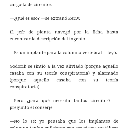
cargada de circuitos.
—¿Qué es eso? —se extrañó Keriv.
El jefe de planta navegó por la ficha hasta
encontrar la descripción del ingenio.
—Es un implante para la columna vertebral —leyó.
Godorik se sintió a la vez aliviado (porque aquello
casaba con su teoría conspiratoria) y alarmado
(porque aquello casaba con su teoría
conspiratoria).
—Pero ¿para qué necesita tantos circuitos? —
preguntó el conserje.
—No lo sé; yo pensaba que los implantes de
columna tenían suficiente con ser piezas metálicas