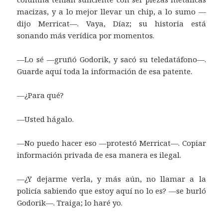
macizas, y a lo mejor llevar un chip, a lo sumo —
dijo Merricat—. Vaya, Díaz; su historia está
sonando más verídica por momentos.
—Lo sé —gruñó Godorik, y sacó su teledatáfono—.
Guarde aquí toda la información de esa patente.
—¿Para qué?
—Usted hágalo.
—No puedo hacer eso —protestó Merricat—. Copiar
información privada de esa manera es ilegal.
—¿Y dejarme verla, y más aún, no llamar a la
policía sabiendo que estoy aquí no lo es? —se burló
Godorik—. Traiga; lo haré yo.