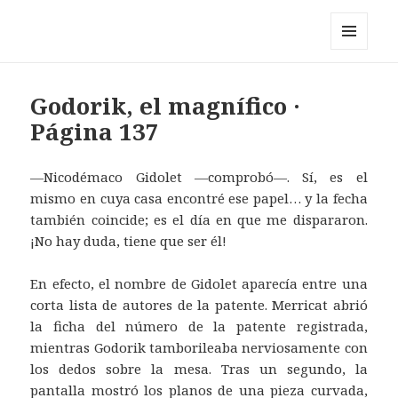
Pérez y los cosmonautas
MENÚ
Y
WIDGETS
Godorik, el magnífico ·
Página 137
—Nicodémaco Gidolet —comprobó—. Sí, es el
mismo en cuya casa encontré ese papel… y la fecha
también coincide; es el día en que me dispararon.
¡No hay duda, tiene que ser él!
En efecto, el nombre de Gidolet aparecía entre una
corta lista de autores de la patente. Merricat abrió
la ficha del número de la patente registrada,
mientras Godorik tamborileaba nerviosamente con
los dedos sobre la mesa. Tras un segundo, la
pantalla mostró los planos de una pieza curvada,