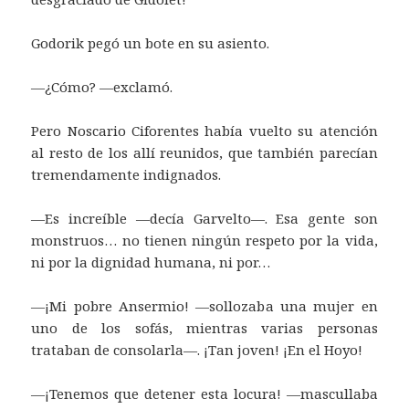
Godorik pegó un bote en su asiento.
—¿Cómo? —exclamó.
Pero Noscario Ciforentes había vuelto su atención
al resto de los allí reunidos, que también parecían
tremendamente indignados.
—Es increíble —decía Garvelto—. Esa gente son
monstruos… no tienen ningún respeto por la vida,
ni por la dignidad humana, ni por…
—¡Mi pobre Ansermio! —sollozaba una mujer en
uno de los sofás, mientras varias personas
trataban de consolarla—. ¡Tan joven! ¡En el Hoyo!
—¡Tenemos que detener esta locura! —mascullaba