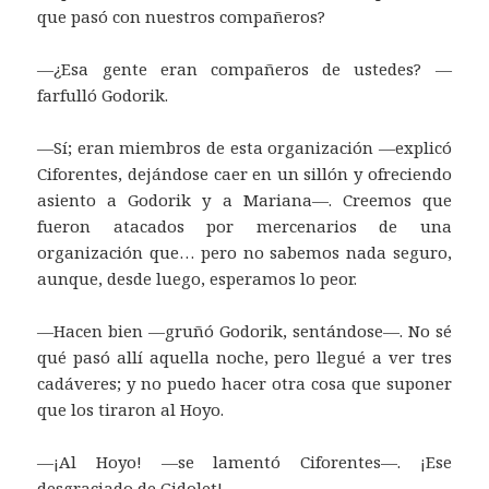
que pasó con nuestros compañeros?
—¿Esa gente eran compañeros de ustedes? —
farfulló Godorik.
—Sí; eran miembros de esta organización —explicó
Ciforentes, dejándose caer en un sillón y ofreciendo
asiento a Godorik y a Mariana—. Creemos que
fueron atacados por mercenarios de una
organización que… pero no sabemos nada seguro,
aunque, desde luego, esperamos lo peor.
—Hacen bien —gruñó Godorik, sentándose—. No sé
qué pasó allí aquella noche, pero llegué a ver tres
cadáveres; y no puedo hacer otra cosa que suponer
que los tiraron al Hoyo.
—¡Al Hoyo! —se lamentó Ciforentes—. ¡Ese
desgraciado de Gidolet!