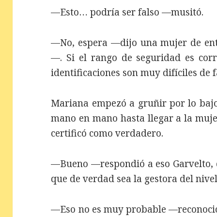
—Esto… podría ser falso —musitó.
—No, espera —dijo una mujer de ent
—. Si el rango de seguridad es corr
identificaciones son muy difíciles de fa
Mariana empezó a gruñir por lo bajo
mano en mano hasta llegar a la muje
certificó como verdadero.
—Bueno —respondió a eso Garvelto, 
que de verdad sea la gestora del nivel
—Eso no es muy probable —reconoció