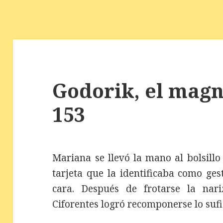
Godorik, el magní
153
Mariana se llevó la mano al bolsillo
tarjeta que la identificaba como ges
cara. Después de frotarse la na
Ciforentes logró recomponerse lo sufi