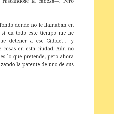
, rascándose la cabeza—. Pero
 fondo donde no le llamaban en
 si en todo este tiempo me he
que detener a ese Gidolet… y
 cosas en esta ciudad. Aún no
 es lo que pretende, pero ahora
izando la patente de uno de sus