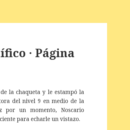
fico · Página
 de la chaqueta y le estampó la
tora del nivel 9 en medio de la
riz por un momento, Noscario
ciente para echarle un vistazo.