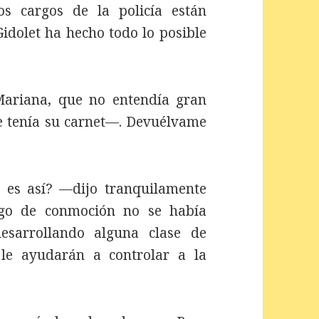
s cargos de la policía están
dolet ha hecho todo lo posible
ariana, que no entendía gran
ue tenía su carnet—. Devuélvame
 es así? —dijo tranquilamente
ago de conmoción no se había
esarrollando alguna clase de
 le ayudarán a controlar a la