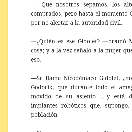
—. Que nosotros sepamos, los alto
comprados, pero hasta el momento Gi
por no alertar a la autoridad civil.
—¿Quién es ese Gidolet? —bramó M
cosa; y a la vez señaló a la mujer q
eso.
—Se llama Nicodémaco Gidolet, ¿no
Godorik, que durante todo el am
movido de su asiento—, y está d
implantes robóticos que, supongo,
población.