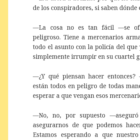
de los conspiradores, si saben dónde e
—La cosa no es tan fácil —se ofe
peligroso. Tiene a mercenarios arm
todo el asunto con la policía del q
simplemente irrumpir en su cuartel ge
—¿Y qué piensan hacer entonces? 
están todos en peligro de todas man
esperar a que vengan esos mercenario
—No, no, por supuesto —aseguró
asegurarnos de que podemos hace
Estamos esperando a que nuestro