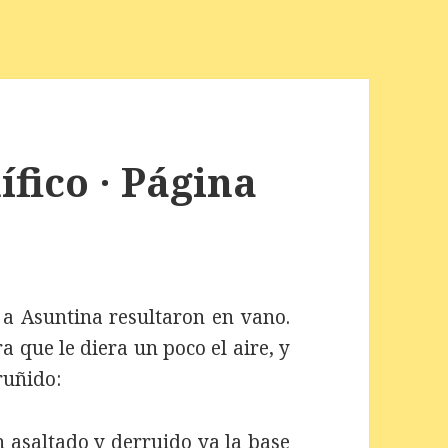
fico · Página
 a Asuntina resultaron en vano.
a que le diera un poco el aire, y
ruñido:
 asaltado y derruido ya la base