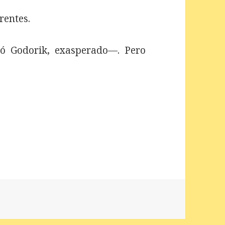
rentes.
ó Godorik, exasperado—. Pero