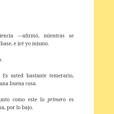
iencia —afirmó, mientras se
base, e iré yo mismo.
o.
Es usted bastante temerario,
 una buena cosa.
unto como este lo
primero
es
a, por lo bajo.