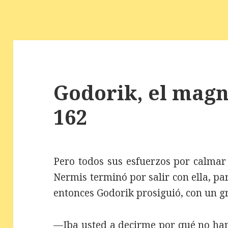
Godorik, el magní
162
Pero todos sus esfuerzos por calmar
Nermis terminó por salir con ella, par
entonces Godorik prosiguió, con un g
—Iba usted a decirme por qué no han