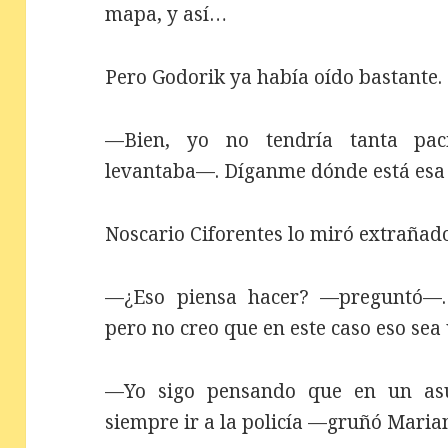
mapa, y así…
Pero Godorik ya había oído bastante.
—Bien, yo no tendría tanta pac
levantaba—. Díganme dónde está esa 
Noscario Ciforentes lo miró extrañad
—¿Eso piensa hacer? —preguntó—. 
pero no creo que en este caso eso sea
—Yo sigo pensando que en un as
siempre ir a la policía —gruñó Marian