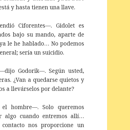
stá y hasta tienen una llave.
ndió Ciforentes—. Gidolet es
ados bajo su mando, aparte de
ue ya le he hablado… No podemos
neral; sería un suicidio.
—dijo Godorik—. Según usted,
eras. ¿Van a quedarse quietos y
s a llevárselos por delante?
 el hombre—. Solo queremos
r algo cuando entremos allí…
 contacto nos proporcione un