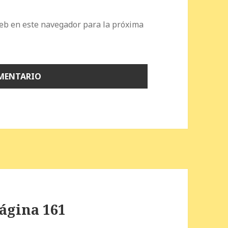
eb en este navegador para la próxima
Página 161