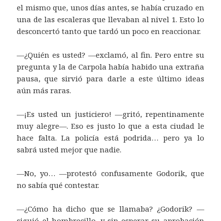
el mismo que, unos días antes, se había cruzado en
una de las escaleras que llevaban al nivel 1. Esto lo
desconcertó tanto que tardó un poco en reaccionar.
—¿Quién es usted? —exclamó, al fin. Pero entre su
pregunta y la de Carpola había habido una extraña
pausa, que sirvió para darle a este último ideas
aún más raras.
—¡Es usted un justiciero! —gritó, repentinamente
muy alegre—. Eso es justo lo que a esta ciudad le
hace falta. La policía está podrida… pero ya lo
sabrá usted mejor que nadie.
—No, yo… —protestó confusamente Godorik, que
no sabía qué contestar.
—¿Cómo ha dicho que se llamaba? ¿Godorik? —
siguió el hombrecillo, y sin esperar su aprobación