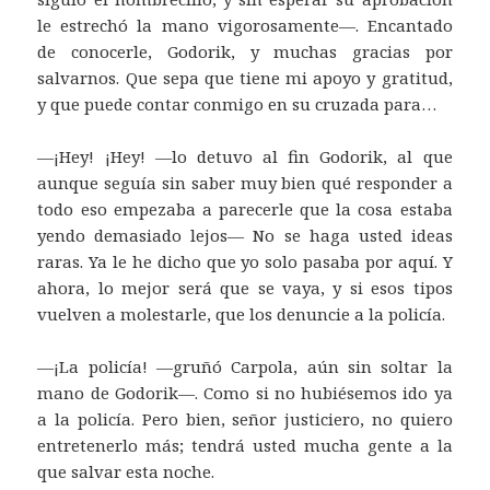
le estrechó la mano vigorosamente—. Encantado
de conocerle, Godorik, y muchas gracias por
salvarnos. Que sepa que tiene mi apoyo y gratitud,
y que puede contar conmigo en su cruzada para…
—¡Hey! ¡Hey! —lo detuvo al fin Godorik, al que
aunque seguía sin saber muy bien qué responder a
todo eso empezaba a parecerle que la cosa estaba
yendo demasiado lejos— No se haga usted ideas
raras. Ya le he dicho que yo solo pasaba por aquí. Y
ahora, lo mejor será que se vaya, y si esos tipos
vuelven a molestarle, que los denuncie a la policía.
—¡La policía! —gruñó Carpola, aún sin soltar la
mano de Godorik—. Como si no hubiésemos ido ya
a la policía. Pero bien, señor justiciero, no quiero
entretenerlo más; tendrá usted mucha gente a la
que salvar esta noche.