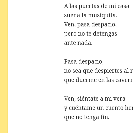
A las puertas de mi casa
suena la musiquita.
Ven, pasa despacio,
pero no te detengas
ante nada.
Pasa despacio,
no sea que despiertes al
que duerme en las cavern
Ven, siéntate a mi vera
y cuéntame un cuento h
que no tenga fin.