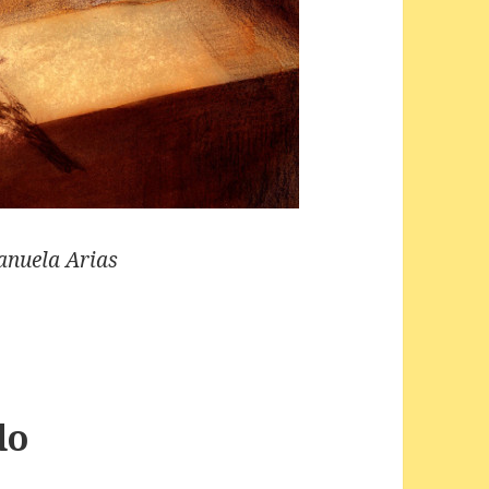
anuela Arias
do