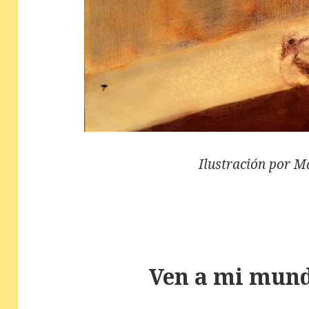
Ilustración por M
Ven a mi mun