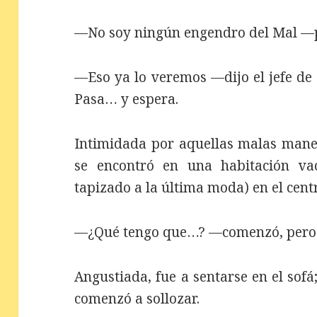
—No soy ningún engendro del Mal —p
—Eso ya lo veremos —dijo el jefe de
Pasa… y espera.
Intimidada por aquellas malas maner
se encontró en una habitación vac
tapizado a la última moda) en el cent
—¿Qué tengo que…? —comenzó, pero la 
Angustiada, fue a sentarse en el sofá;
comenzó a sollozar.