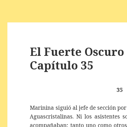
El Fuerte Oscuro 
Capítulo 35
35
Marinina siguió al jefe de sección por 
Aguascristalinas. Ni los asistentes s
acompañaban; tanto uno como otros