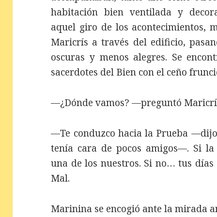
habitación bien ventilada y deco
aquel giro de los acontecimientos, 
Maricrís a través del edificio, pas
oscuras y menos alegres. Se encont
sacerdotes del Bien con el ceño frunc
—¿Dónde vamos? —preguntó Maricrís
—Te conduzco hacia la Prueba —dijo 
tenía cara de pocos amigos—. Si la
una de los nuestros. Si no… tus días
Mal.
Marinina se encogió ante la mirada 