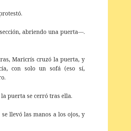
rotestó.
 sección, abriendo una puerta—.
as, Maricrís cruzó la puerta, y
ía, con solo un sofá (eso sí,
ro.
puerta se cerró tras ella.
 se llevó las manos a los ojos, y