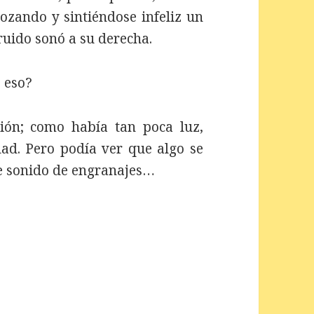
llozando y sintiéndose infeliz un
uido sonó a su derecha.
 eso?
ción; como había tan poca luz,
dad. Pero podía ver que algo se
e sonido de engranajes…