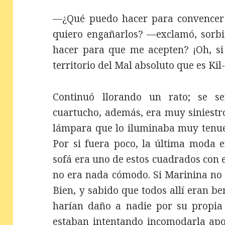
—¿Qué puedo hacer para convencer 
quiero engañarlos? —exclamó, sorb
hacer para que me acepten? ¡Oh, si
territorio del Mal absoluto que es Kil
Continuó llorando un rato; se s
cuartucho, además, era muy siniestro
lámpara que lo iluminaba muy tenue
Por si fuera poco, la última moda e
sofá era uno de estos cuadrados con 
no era nada cómodo. Si Marinina no h
Bien, y sabido que todos allí eran b
harían daño a nadie por su propia
estaban intentando incomodarla apos