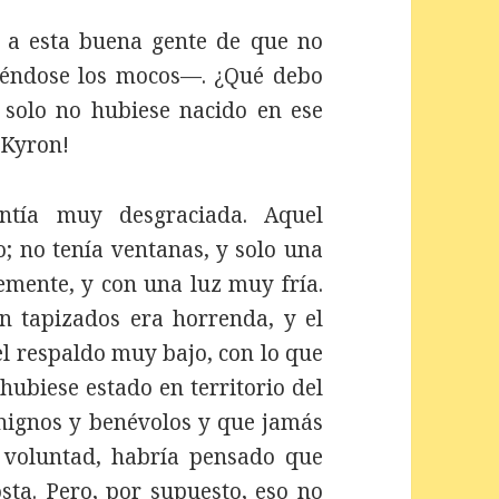
a esta buena gente de que no
iéndose los mocos—. ¿Qué debo
 solo no hubiese nacido en ese
-Kyron!
entía muy desgraciada. Aquel
; no tenía ventanas, y solo una
mente, y con una luz muy fría.
n tapizados era horrenda, y el
el respaldo muy bajo, con lo que
ubiese estado en territorio del
enignos y benévolos y que jamás
 voluntad, habría pensado que
ta. Pero, por supuesto, eso no