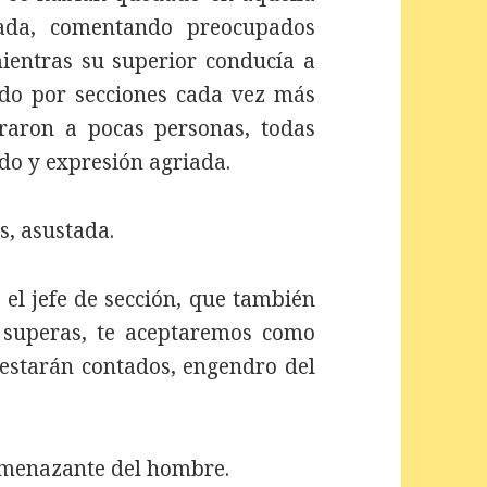
rada, comentando preocupados
mientras su superior conducía a
ando por secciones cada vez más
raron a pocas personas, todas
ido y expresión agriada.
, asustada.
el jefe de sección, que también
 superas, te aceptaremos como
 estarán contados, engendro del
amenazante del hombre.