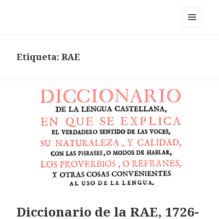
Pérez y los cosmonautas
MENÚ
Y
WIDGETS
Etiqueta:
RAE
Diccionario de la RAE, 1726-