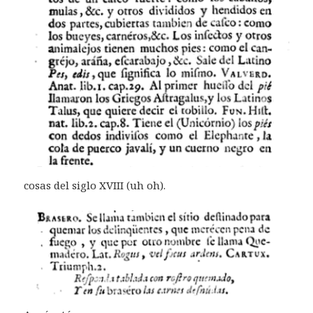
cosas del siglo XVIII (uh oh).