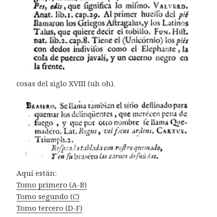
cosas del siglo XVIII (uh oh).
Aquí están:
Tomo primero (A-B)
Tomo segundo (C)
Tomo tercero (D-F)