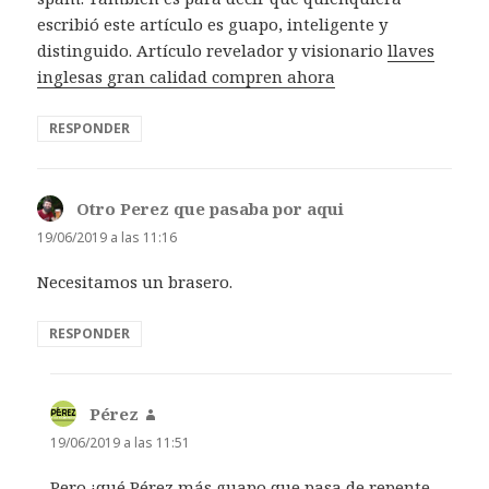
escribió este artículo es guapo, inteligente y
distinguido. Artículo revelador y visionario
llaves
inglesas gran calidad compren ahora
RESPONDER
Otro Perez que pasaba por aqui
dice:
19/06/2019 a las 11:16
Necesitamos un brasero.
RESPONDER
Pérez
dice:
19/06/2019 a las 11:51
Pero ¡qué Pérez más guapo que pasa de repente