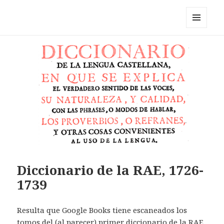
Pérez y los cosmonautas
MENÚ
Y
WIDGETS
Diccionario de la RAE, 1726-
1739
Resulta que Google Books tiene escaneados los
tomos del (al parecer) primer diccionario de la RAE,