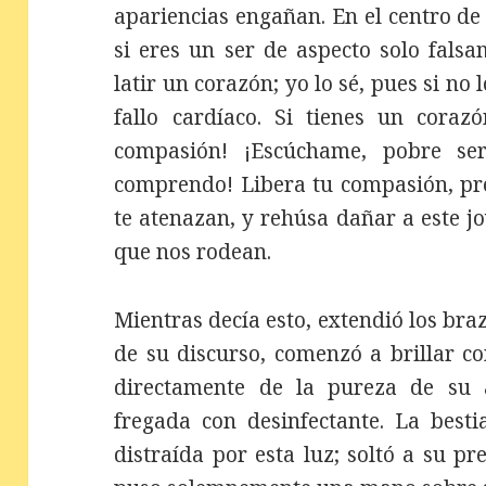
apariencias engañan. En el centro de 
si eres un ser de aspecto solo fal
latir un corazón; yo lo sé, pues si no 
fallo cardíaco. Si tienes un coraz
compasión! ¡Escúchame, pobre se
comprendo! Libera tu compasión, pre
te atenazan, y rehúsa dañar a este jo
que nos rodean.
Mientras decía esto, extendió los bra
de su discurso, comenzó a brillar c
directamente de la pureza de su 
fregada con desinfectante. La best
distraída por esta luz; soltó a su p