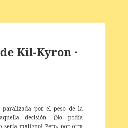
de Kil-Kyron ·
 paralizada por el peso de la
aquella decisión. ¡No podía
 sería maligno! Pero, por otra