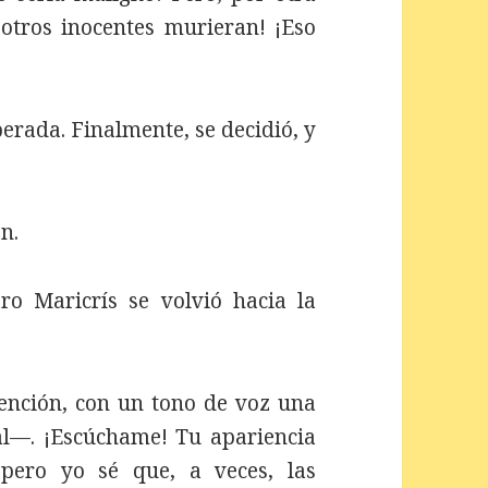
otros inocentes murieran! ¡Eso
perada. Finalmente, se decidió, y
n.
ro Maricrís se volvió hacia la
tención, con un tono de voz una
l—. ¡Escúchame! Tu apariencia
pero yo sé que, a veces, las