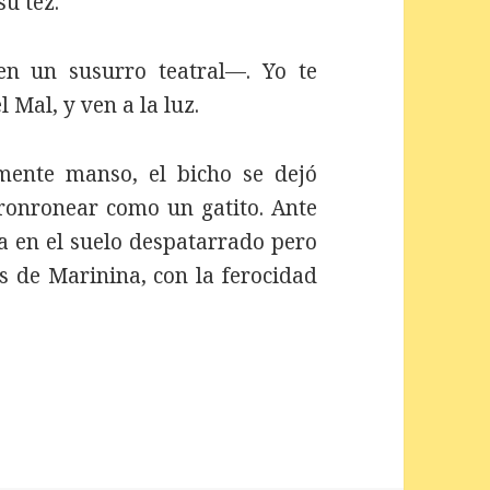
u tez.
n un susurro teatral—. Yo te
 Mal, y ven a la luz.
ente manso, el bicho se dejó
 ronronear como un gatito. Ante
ía en el suelo despatarrado pero
es de Marinina, con la ferocidad