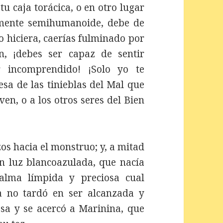
tu caja torácica, o en otro lugar
samente semihumanoide, debe de
lo hiciera, caerías fulminado por
ón, ¡debes ser capaz de sentir
r incomprendido! ¡Solo yo te
sa de las tinieblas del Mal que
ven, o a los otros seres del Bien
zos hacia el monstruo; y, a mitad
on luz blancoazulada, que nacía
alma límpida y preciosa cual
ia no tardó en ser alcanzada y
resa y se acercó a Marinina, que