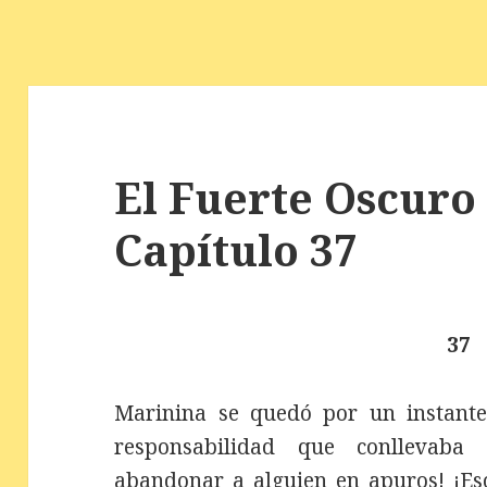
El Fuerte Oscuro 
Capítulo 37
37
Marinina se quedó por un instante
responsabilidad que conllevaba 
abandonar a alguien en apuros! ¡Eso