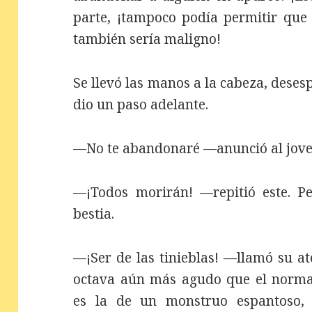
parte, ¡tampoco podía permitir que 
también sería maligno!
Se llevó las manos a la cabeza, deses
dio un paso adelante.
—No te abandonaré —anunció al jove
—¡Todos morirán! —repitió este. Pe
bestia.
—¡Ser de las tinieblas! —llamó su a
octava aún más agudo que el norma
es la de un monstruo espantoso, 