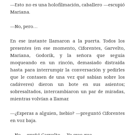
—Esto no es una holofilmación, caballero —escupió
Mariana.
—No, pero…
En ese instante llamaron a la puerta. Todos los
presentes (en ese momento, Ciforentes, Garvelto,
Mariana, Godorik, y la señora que seguía
moqueando en un rincón, demasiado distraída
hasta para interrumpir la conversación y pedirles
que le contasen de una vez qué sabían sobre los
cadáveres) dieron un bote en sus asientos;
sobresaltados, intercambiaron un par de miradas,
mientras volvían a llamar.
—¿Esperas a alguien, Isebio? —preguntó Ciforentes
en voz baja.
—No —gruñó Garvelto—. Yo creo que…