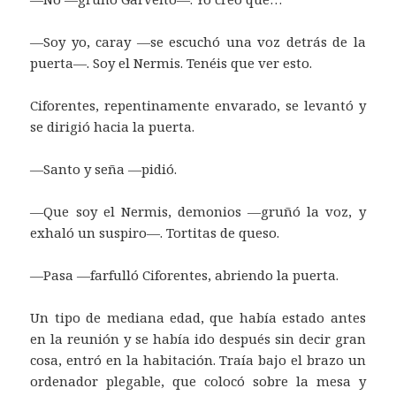
—Soy yo, caray —se escuchó una voz detrás de la
puerta—. Soy el Nermis. Tenéis que ver esto.
Ciforentes, repentinamente envarado, se levantó y
se dirigió hacia la puerta.
—Santo y seña —pidió.
—Que soy el Nermis, demonios —gruñó la voz, y
exhaló un suspiro—. Tortitas de queso.
—Pasa —farfulló Ciforentes, abriendo la puerta.
Un tipo de mediana edad, que había estado antes
en la reunión y se había ido después sin decir gran
cosa, entró en la habitación. Traía bajo el brazo un
ordenador plegable, que colocó sobre la mesa y