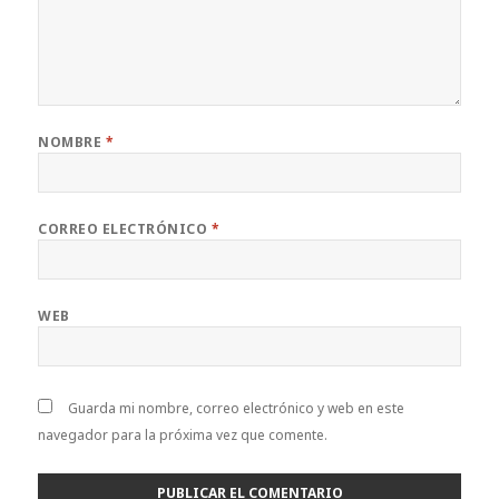
NOMBRE
*
CORREO ELECTRÓNICO
*
WEB
Guarda mi nombre, correo electrónico y web en este
navegador para la próxima vez que comente.