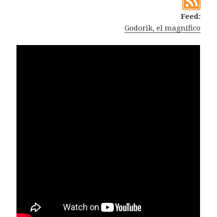
Feed:
Godorik, el magnífico