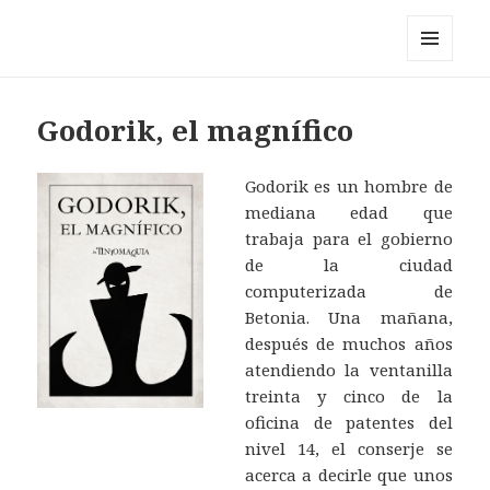
Pérez y los cosmonautas
MENÚ
Y
WIDGETS
Godorik, el magnífico
Godorik es un hombre de
mediana edad que
trabaja para el gobierno
de la ciudad
computerizada de
Betonia. Una mañana,
después de muchos años
atendiendo la ventanilla
treinta y cinco de la
oficina de patentes del
nivel 14, el conserje se
acerca a decirle que unos