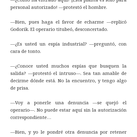
personal autorizado! —protestó el hombre.
—Bien, pues haga el favor de echarme —replicó
Godorik. El operario titubeó, desconcertado.
—¿Es usted un espía industrial? —preguntó, con
cara de tonto.
—¿Conoce usted muchos espías que busquen la
salida? —protestó el intruso—. Sea tan amable de
decirme dónde está. No la encuentro, y tengo algo
de prisa.
—Voy a ponerle una denuncia —se quejó el
operario—. No puede estar aquí sin la autorización
correspondiente…
—Bien, y yo le pondré otra denuncia por retener