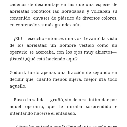
cadenas de desmontaje en las que una especie de
abrelatas robóticos las horadaban y volcaban su
contenido, envases de plástico de diversos colores,
en contenedores más grandes aún.
—¡Eh! —escuchó entonces una voz. Levantó la vista
de los abrelatas; un hombre vestido como un
operario se acercaba, con los ojos muy abiertos—.
¡Usted! ¿Qué está haciendo aquí?
Godorik tardó apenas una fracción de segundo en
decidir que, cuanto menos dijera, mejor iría todo
aquello.
—Busco la salida —gruñó, sin dejarse intimidar por
aquel operario, que le miraba sorprendido e
intentando hacerse el enfadado.
—¿Cómo ha entrado aquí? ¡Esta planta es solo para