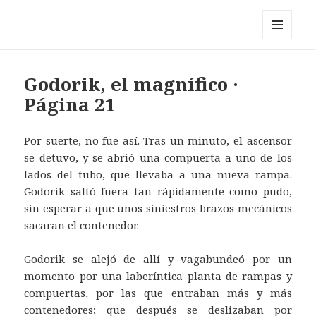
Pérez y los cosmonautas
MENÚ
Y
WIDGETS
Godorik, el magnífico ·
Página 21
Por suerte, no fue así. Tras un minuto, el ascensor
se detuvo, y se abrió una compuerta a uno de los
lados del tubo, que llevaba a una nueva rampa.
Godorik saltó fuera tan rápidamente como pudo,
sin esperar a que unos siniestros brazos mecánicos
sacaran el contenedor.
Godorik se alejó de allí y vagabundeó por un
momento por una laberíntica planta de rampas y
compuertas, por las que entraban más y más
contenedores; que después se deslizaban por