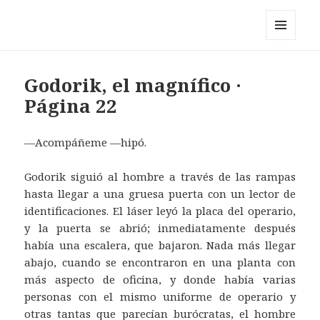
Pérez y los cosmonautas
MENÚ
Y
WIDGETS
Godorik, el magnífico ·
Página 22
—Acompáñeme —hipó.
Godorik siguió al hombre a través de las rampas
hasta llegar a una gruesa puerta con un lector de
identificaciones. El láser leyó la placa del operario,
y la puerta se abrió; inmediatamente después
había una escalera, que bajaron. Nada más llegar
abajo, cuando se encontraron en una planta con
más aspecto de oficina, y donde había varias
personas con el mismo uniforme de operario y
otras tantas que parecían burócratas, el hombre