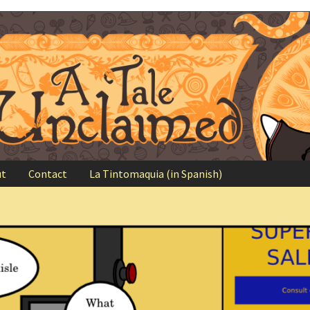
ut
Contact
La Tintomaquia (in Spanish)